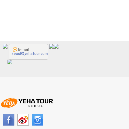
E-mail
seoul@yehatour.com