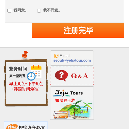
我同意。
我不同意。
注册完毕
E-mail
seoul@yehatour.com