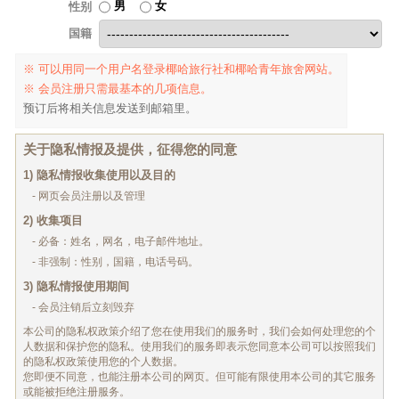
男
女
性别
国籍
※ 可以用同一个用户名登录椰哈旅行社和椰哈青年旅舍网站。
※ 会员注册只需最基本的几项信息。
预订后将相关信息发送到邮箱里。
关于隐私情报及提供，征得您的同意
1) 隐私情报收集使用以及目的
- 网页会员注册以及管理
2) 收集项目
- 必备：姓名，网名，电子邮件地址。
- 非强制：性别，国籍，电话号码。
3) 隐私情报使用期间
- 会员注销后立刻毁弃
本公司的隐私权政策介绍了您在使用我们的服务时，我们会如何处理您的个
人数据和保护您的隐私。使用我们的服务即表示您同意本公司可以按照我们
的隐私权政策使用您的个人数据。
您即便不同意，也能注册本公司的网页。但可能有限使用本公司的其它服务
或能被拒绝注册服务。